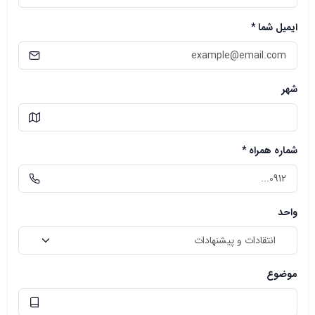
ایمیل شما *
شهر
شماره همراه *
واحد
موضوع