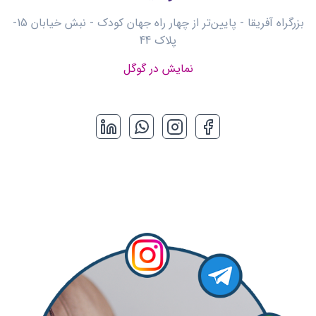
بزرگراه آفریقا - پایین‌تر از چهار راه جهان کودک - نبش خیابان 15-
پلاک 44
نمایش در گوگل