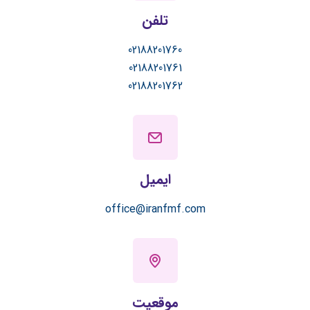
تلفن
02188201760
02188201761
02188201762
ایمیل
office@iranfmf.com
موقعیت