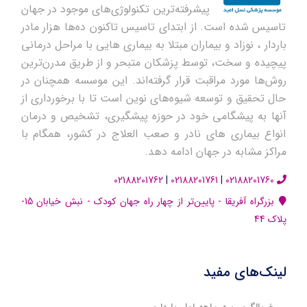
پیشرفته‌ترین تکنولوژی‌های موجود در جهان
تاسیس شده است. از ابتدای تاسیس تاکنون ده‌ها هزار مادر
باردار ، نوزاد و بیماران مبتلا به بیماری هایی با مراحل درمانی
پیچیده و سخت، توسط پزشکان متبحر و از طریق مدرن‌ترین
روش‌ها مورد مراقبت قرار گرفته‌اند. این موسسه همچنان در
حال تحقیق و توسعه شیوه‌های نوین است تا با برخورداری از
آنها به پیشگامی خود در حوزه پیشگیری، تشخیص و درمان
انواع بیماری های نادر و صعب العلاج در کشور، همگام با
مراکز مشابه در جهان ادامه دهد.
02188201762
02188201761
02188201760
بزرگراه آفریقا - پایین‌تر از چهار راه جهان کودک - نبش خیابان 15-
پلاک 44
لینک‌های مفید