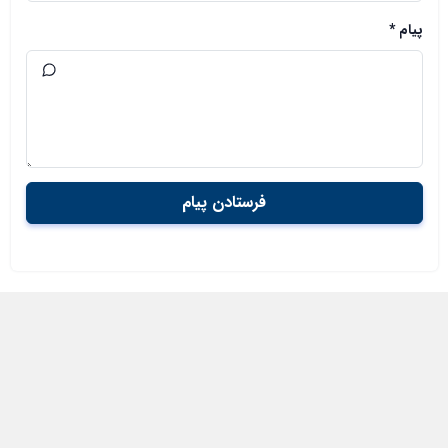
پیام *
فرستادن پیام